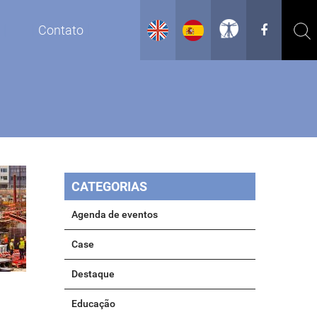
g
Contato
CATEGORIAS
Agenda de eventos
Case
Destaque
Educação