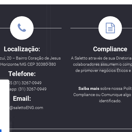
Localização:
Compliance
uí, 20 – Bairro Coração de Jesus
A Saletto através de sua Diretoria
o Horizonte/MG CEP 30380-380
colaboradores assumem o com
de promover negócios Éticos e 
Telefone:
++ 55 (31) 3267-0949
Saiba mais
sobre nossa Polít
hatsapp: (31) 3267-0949
Compliance ou Comunique algo i
Email:
identificado.
hello@salettoENG.com