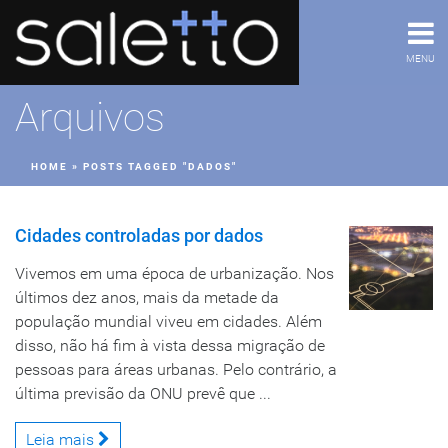
MENU
Arquivos
HOME
»
POSTS TAGGED "DADOS"
Cidades controladas por dados
Vivemos em uma época de urbanização. Nos
últimos dez anos, mais da metade da
população mundial viveu em cidades. Além
disso, não há fim à vista dessa migração de
pessoas para áreas urbanas. Pelo contrário, a
última previsão da ONU prevê que ...
Leia mais