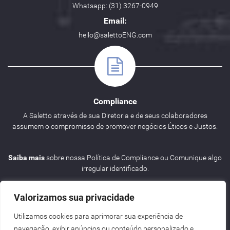
Whatsapp: (31) 3267-0949
Email:
hello@salettoENG.com
Compliance
A Saletto através de sua Diretoria e de seus colaboradores
assumem o compromisso de promover negócios Éticos e Justos.
Saiba mais
sobre nossa Política de Compliance ou Comunique algo
irregular identificado.
Valorizamos sua privacidade
Utilizamos cookies para aprimorar sua experiência de
navegação, exibir anúncios ou conteúdo personalizado e