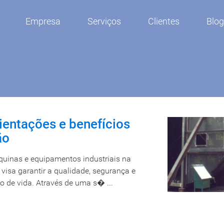
Empresa
Serviços
Clientes
Blo
ientações e benefícios
ão
quinas e equipamentos industriais na
visa garantir a qualidade, segurança e
o de vida. Através de uma s� ...