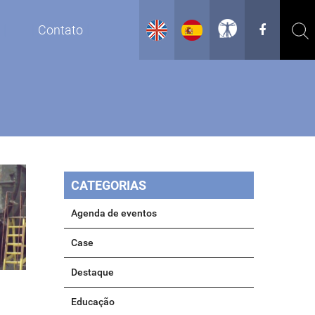
g
Contato
CATEGORIAS
Agenda de eventos
Case
Destaque
Educação