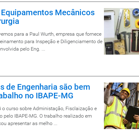
e Equipamentos Mecânicos
rurgia
emos para a Paul Wurth, empresa que fornece
 treinamento para Inspeção e Diligenciamento de
volvida pelo Eng. ...
as de Engenharia são bem
trabalho no IBAPE-MG
 o curso sobre Administação, Fisclaização e
o pelo IBAPE-MG. O trabalho realizado em
ou apresentar as melho ...