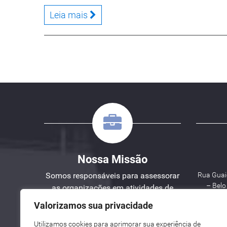
Leia mais
Nossa Missão
Somos responsáveis para assessorar
Rua Guaic
– Bel
as organizações em atividades de
Engenharia, Planejamento e Gestão
Valorizamos sua privacidade
de Projetos.
Utilizamos cookies para aprimorar sua experiência de