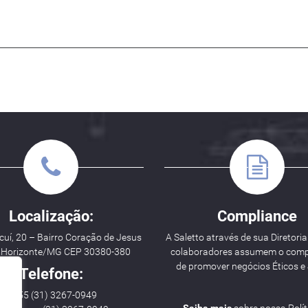
Localização:
Compliance
uí, 20 – Bairro Coração de Jesus
A Saletto através de sua Diretoria
o Horizonte/MG CEP 30380-380
colaboradores assumem o com
de promover negócios Éticos e 
Telefone:
++ 55 (31) 3267-0949