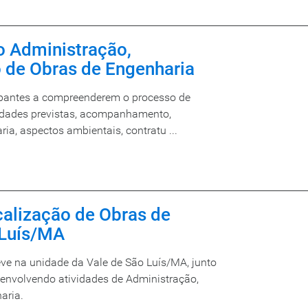
o Administração,
o de Obras de Engenharia
cipantes a compreenderem o processo de
lidades previstas, acompanhamento,
ia, aspectos ambientais, contratu ...
scalização de Obras de
 Luís/MA
eve na unidade da Vale de São Luís/MA, junto
esenvolvendo atividades de Administração,
aria.