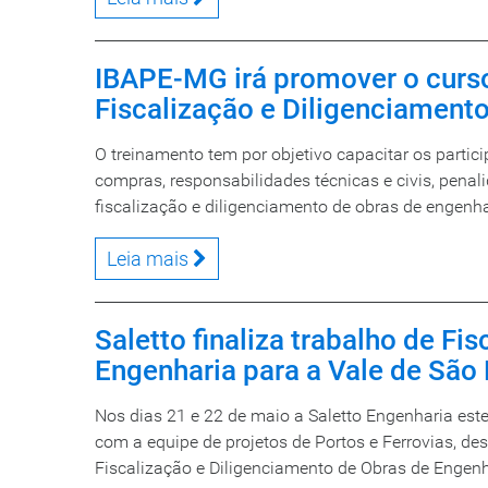
IBAPE-MG irá promover o curs
Fiscalização e Diligenciament
O treinamento tem por objetivo capacitar os parti
compras, responsabilidades técnicas e civis, pena
fiscalização e diligenciamento de obras de engenhar
Leia mais
Saletto finaliza trabalho de Fi
Engenharia para a Vale de São
Nos dias 21 e 22 de maio a Saletto Engenharia est
com a equipe de projetos de Portos e Ferrovias, d
Fiscalização e Diligenciamento de Obras de Engenh