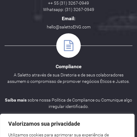
++ 55 (31) 3267-0949
Whatsapp: (31) 3267-0949
Email:
hello@salettoENG.com
Compliance
A Saletto através de sua Diretoria e de seus colaboradores
assumem o compromisso de promover negócios Éticos e Justos.
Saiba mais
sobre nossa Política de Compliance ou Comunique algo
irregular identificado.
Valorizamos sua privacidade
Utilizamos cookies para aprimorar sua experiência de