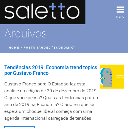
MENU
Arquivos
HOME
»
POSTS TAGGED "ECONOMIA"
Tendências 2019: Economia trend topics
por Gustavo Franco
Gustavo Franco para O Estadão fez esta
análise na edição de 30 de dezembro de 2019.
O que você pensa? Quais as tendências para o
ano de 2019 na Economia? O ano em que se
espera um choque liberal começa com uma
agenda internacional carregada de tensões