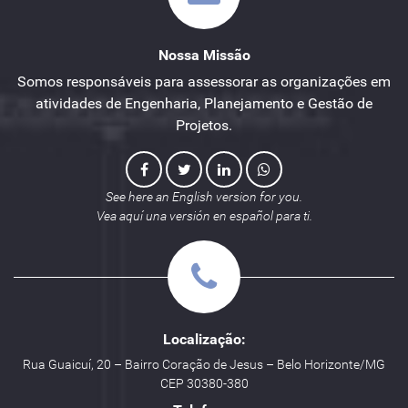
Nossa Missão
Somos responsáveis para assessorar as organizações em
atividades de Engenharia, Planejamento e Gestão de
Projetos.
See here an English version for you.
Vea aquí una versión en español para ti.
Localização:
Rua Guaicuí, 20 – Bairro Coração de Jesus – Belo Horizonte/MG
CEP 30380-380