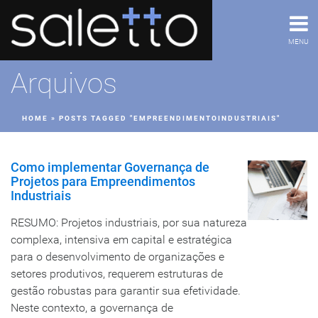
MENU
Arquivos
HOME
»
POSTS TAGGED "EMPREENDIMENTOINDUSTRIAIS"
Como implementar Governança de
Projetos para Empreendimentos
Industriais
RESUMO: Projetos industriais, por sua natureza
complexa, intensiva em capital e estratégica
para o desenvolvimento de organizações e
setores produtivos, requerem estruturas de
gestão robustas para garantir sua efetividade.
Neste contexto, a governança de