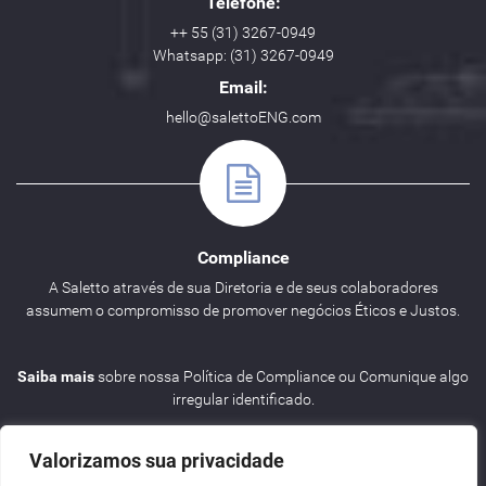
Telefone:
++ 55 (31) 3267-0949
Whatsapp: (31) 3267-0949
Email:
hello@salettoENG.com
Compliance
A Saletto através de sua Diretoria e de seus colaboradores
assumem o compromisso de promover negócios Éticos e Justos.
Saiba mais
sobre nossa Política de Compliance ou Comunique algo
irregular identificado.
Valorizamos sua privacidade