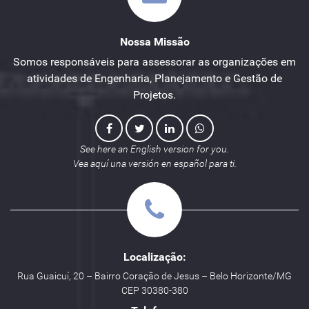
Nossa Missão
Somos responsáveis para assessorar as organizações em
atividades de Engenharia, Planejamento e Gestão de
Projetos.
See here an English version for you.
Vea aquí una versión en español para ti.
Localização:
Rua Guaicuí, 20 – Bairro Coração de Jesus – Belo Horizonte/MG
CEP 30380-380