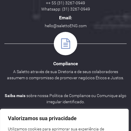
++ 55 (31) 3267-0949
Whatsapp: (31) 3267-0949
Email:
hello@salettoENG.com
Compliance
A Saletto através de sua Diretoria e de seus colaboradores
assumem o compromisso de promover negócios Éticos e Justos.
Saiba mais
sobre nossa Política de Compliance ou Comunique algo
irregular identificado.
Valorizamos sua privacidade
Utilizamos cookies para aprimorar sua experiência de