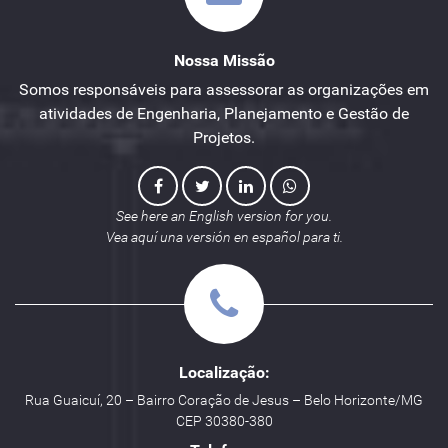
Nossa Missão
Somos responsáveis para assessorar as organizações em
atividades de Engenharia, Planejamento e Gestão de
Projetos.
See here an English version for you.
Vea aquí una versión en español para ti.
Localização:
Rua Guaicuí, 20 – Bairro Coração de Jesus – Belo Horizonte/MG
CEP 30380-380