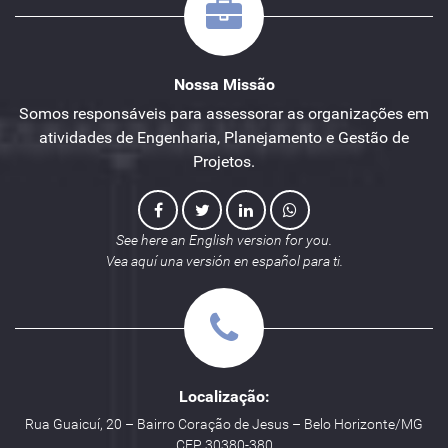
Nossa Missão
Somos responsáveis para assessorar as organizações em
atividades de Engenharia, Planejamento e Gestão de
Projetos.
See here an English version for you.
Vea aquí una versión en español para ti.
Localização:
Rua Guaicuí, 20 – Bairro Coração de Jesus – Belo Horizonte/MG
CEP 30380-380