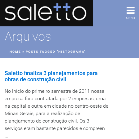
MENU
Arquivos
HOME
»
POSTS TAGGED "HISTOGRAMA"
Saletto finaliza 3 planejamentos para
obras de construção civil
No início do primeiro semestre de 2011 nossa
empresa fora contratada por 2 empresas, uma
na capital e outra em cidade no centro-oeste de
Minas Gerais, para a realização de
planejamento de construção civil. Os 3
serviços eram bastante parecidos e compreen
...