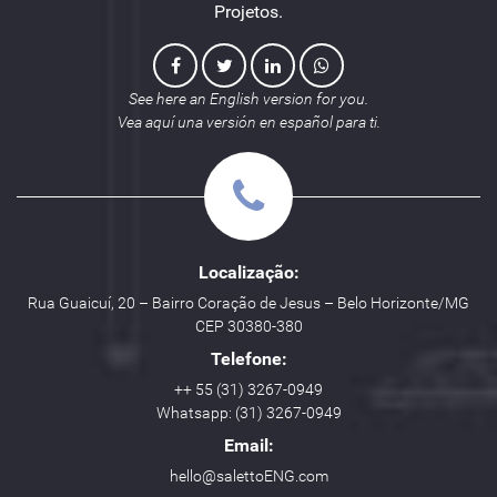
Projetos.
See here an English version for you.
Vea aquí una versión en español para ti.
Localização:
Rua Guaicuí, 20 – Bairro Coração de Jesus – Belo Horizonte/MG
CEP 30380-380
Telefone:
++ 55 (31) 3267-0949
Whatsapp: (31) 3267-0949
Email:
hello@salettoENG.com