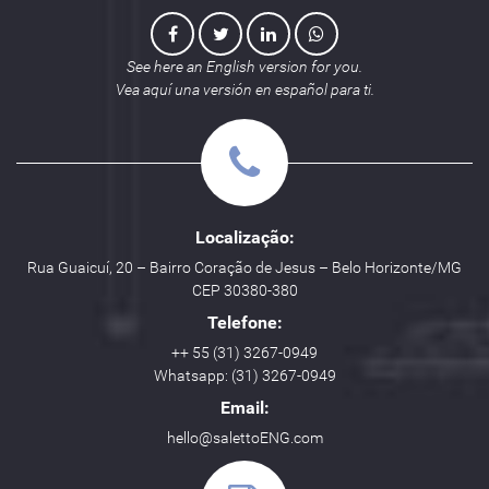
See here an English version for you.
Vea aquí una versión en español para ti.
Localização:
Rua Guaicuí, 20 – Bairro Coração de Jesus – Belo Horizonte/MG
CEP 30380-380
Telefone:
++ 55 (31) 3267-0949
Whatsapp: (31) 3267-0949
Email:
hello@salettoENG.com