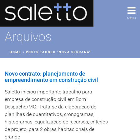
MENU
Arquivos
HOME
»
POSTS TAGGED "NOVA SERRANA"
Novo contrato: planejamento de
empreendimento em construção civil
Saletto iniciou importante trabalho para
empresa de construção civil em Bom
Despacho/MG. Trata-se da elaboração de
planilhas de quantitativos, cronogramas,
histogramas, equalização de recursos, critérios
de projeto, para 2 obras habitacionais de
grande