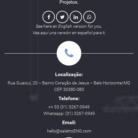
Projetos.
See here an English version for you.
Vea aquí una versión en español para ti.
Localização:
Rua Guaicuí, 20 – Bairro Coração de Jesus – Belo Horizonte/MG
CEP 30380-380
Telefone:
++ 55 (31) 3267-0949
Whatsapp: (31) 3267-0949
Email:
hello@salettoENG.com