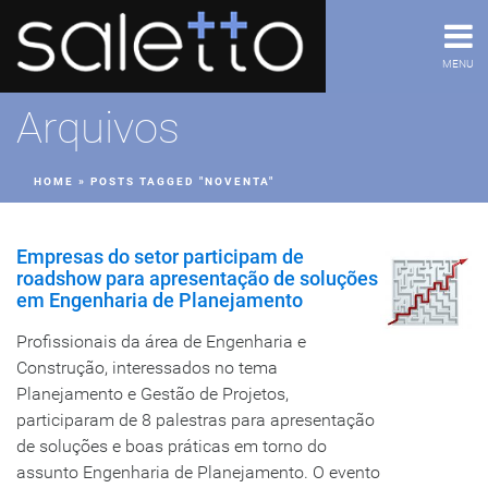
MENU
Arquivos
HOME
»
POSTS TAGGED "NOVENTA"
Empresas do setor participam de
roadshow para apresentação de soluções
em Engenharia de Planejamento
Profissionais da área de Engenharia e
Construção, interessados no tema
Planejamento e Gestão de Projetos,
participaram de 8 palestras para apresentação
de soluções e boas práticas em torno do
assunto Engenharia de Planejamento. O evento