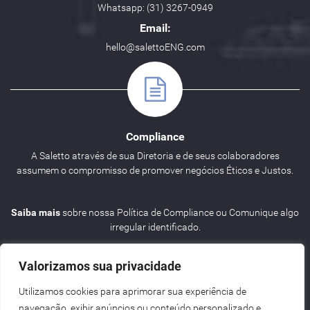
Whatsapp: (31) 3267-0949
Email:
hello@salettoENG.com
Compliance
A Saletto através de sua Diretoria e de seus colaboradores
assumem o compromisso de promover negócios Éticos e Justos.
Saiba mais
sobre nossa Política de Compliance ou Comunique algo
irregular identificado.
Valorizamos sua privacidade
Utilizamos cookies para aprimorar sua experiência de
navegação, exibir anúncios ou conteúdo personalizado e