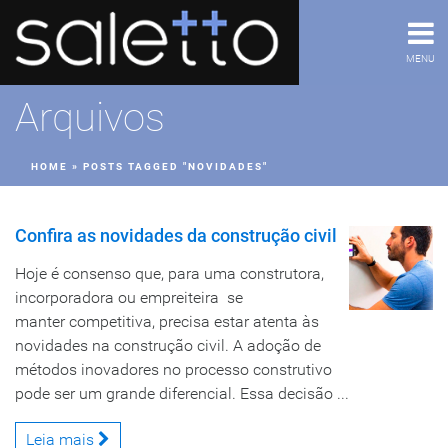
MENU
Arquivos
HOME
»
POSTS TAGGED "NOVIDADES"
Confira as novidades da construção civil
Hoje é consenso que, para uma construtora,
incorporadora ou empreiteira se
manter competitiva, precisa estar atenta às
novidades na construção civil. A adoção de
métodos inovadores no processo construtivo
pode ser um grande diferencial. Essa decisão ...
Leia mais