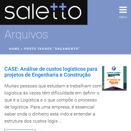
MENU
Arquivos
HOME
»
POSTS TAGGED "ORÇAMENTO"
CASE: Análise de custos logísticos para
projetos de Engenharia e Construção
Muitas pessoas que estudam e trabalham com
logística às vezes têm dificuldade em definir o
que é a Logística e o que compõe o processo
de logística. Para uma empresa, é essencial
saber onde o dinheiro está indo e entender a
estrutura dos custos logís ...