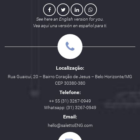
See here an English version for you.
Vea aquí una versión en español para ti.
Localização:
Rua Guaicuí, 20 – Bairro Coração de Jesus – Belo Horizonte/MG
CEP 30380-380
Telefone:
++ 55 (31) 3267-0949
Whatsapp: (31) 3267-0949
Email:
hello@salettoENG.com