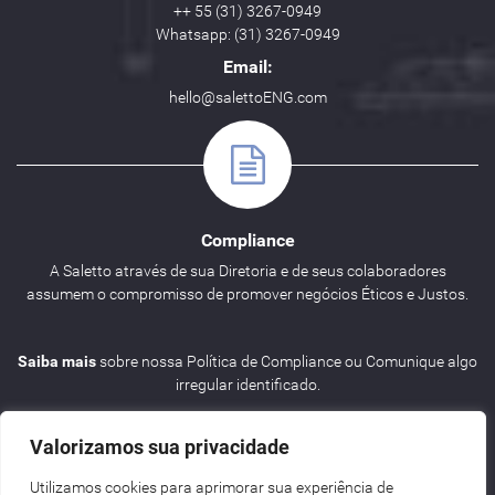
++ 55 (31) 3267-0949
Whatsapp: (31) 3267-0949
Email:
hello@salettoENG.com
Compliance
A Saletto através de sua Diretoria e de seus colaboradores
assumem o compromisso de promover negócios Éticos e Justos.
Saiba mais
sobre nossa Política de Compliance ou Comunique algo
irregular identificado.
Valorizamos sua privacidade
Utilizamos cookies para aprimorar sua experiência de