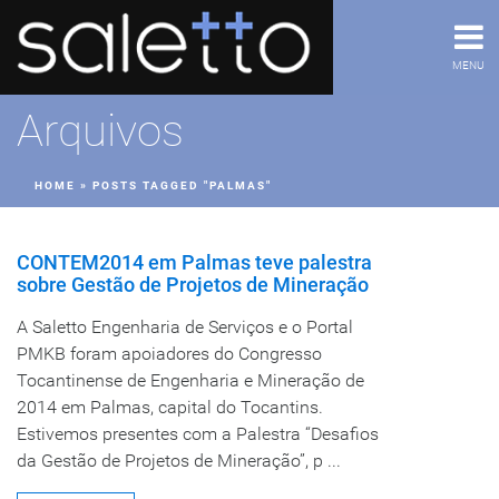
MENU
Arquivos
HOME
»
POSTS TAGGED "PALMAS"
CONTEM2014 em Palmas teve palestra
sobre Gestão de Projetos de Mineração
A Saletto Engenharia de Serviços e o Portal
PMKB foram apoiadores do Congresso
Tocantinense de Engenharia e Mineração de
2014 em Palmas, capital do Tocantins.
Estivemos presentes com a Palestra “Desafios
da Gestão de Projetos de Mineração”, p ...