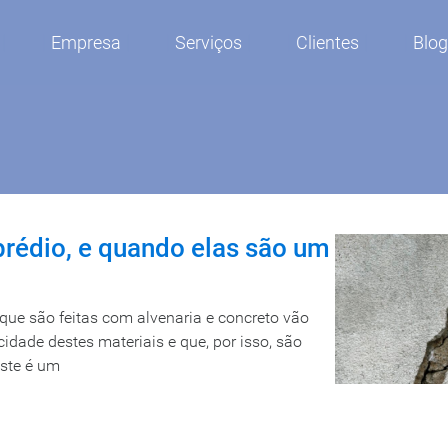
Empresa
Serviços
Clientes
Blo
prédio, e quando elas são um
que são feitas com alvenaria e concreto vão
cidade destes materiais e que, por isso, são
Este é um