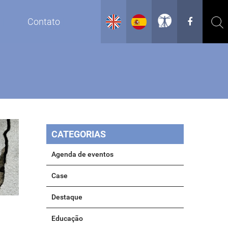
g
Contato
CATEGORIAS
Agenda de eventos
Case
Destaque
Educação