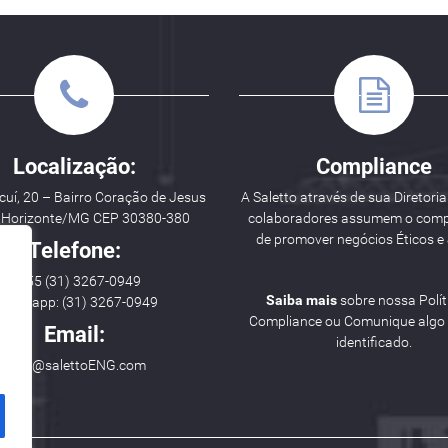
Localização:
Compliance
uí, 20 – Bairro Coração de Jesus
A Saletto através de sua Diretoria
o Horizonte/MG CEP 30380-380
colaboradores assumem o com
de promover negócios Éticos e 
Telefone:
++ 55 (31) 3267-0949
Saiba mais
sobre nossa Polít
hatsapp: (31) 3267-0949
Compliance ou Comunique algo i
Email:
identificado.
hello@salettoENG.com