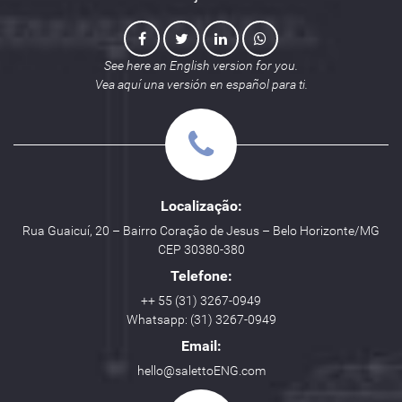
See here an English version for you.
Vea aquí una versión en español para ti.
Localização:
Rua Guaicuí, 20 – Bairro Coração de Jesus – Belo Horizonte/MG
CEP 30380-380
Telefone:
++ 55 (31) 3267-0949
Whatsapp: (31) 3267-0949
Email:
hello@salettoENG.com