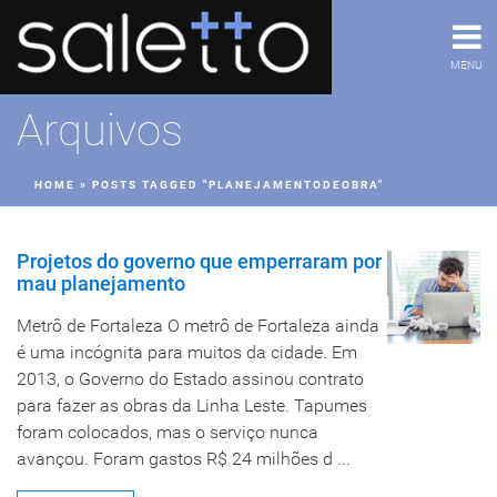
MENU
Arquivos
HOME
»
POSTS TAGGED "PLANEJAMENTODEOBRA"
Projetos do governo que emperraram por
mau planejamento
Metrô de Fortaleza O metrô de Fortaleza ainda
é uma incógnita para muitos da cidade. Em
2013, o Governo do Estado assinou contrato
para fazer as obras da Linha Leste. Tapumes
foram colocados, mas o serviço nunca
avançou. Foram gastos R$ 24 milhões d ...