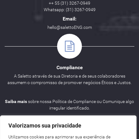
++ 55 (31) 3267-0949
Whatsapp: (31) 3267-0949
Email:
hello@salettoENG.com
Compliance
A Saletto através de sua Diretoria e de seus colaboradores
assumem o compromisso de promover negócios Éticos e Justos.
Saiba mais
sobre nossa Política de Compliance ou Comunique algo
irregular identificado.
Valorizamos sua privacidade
Utilizamos cookies para aprimorar sua experiência de