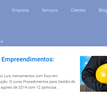
Empresa
Serviços
Clientes
Blo
ÃO"
e Empreendimentos:
o Luís, treinamentos com foco em
ução. O curso Procedimentos para Gestão de
agosto de 2014 com 12 participa ...