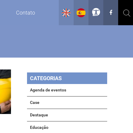
g
Contato
CATEGORIAS
Agenda de eventos
Case
Destaque
Educação