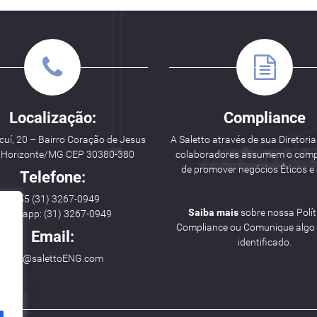
Localização:
Compliance
uí, 20 – Bairro Coração de Jesus
A Saletto através de sua Diretoria
o Horizonte/MG CEP 30380-380
colaboradores assumem o com
de promover negócios Éticos e 
Telefone:
++ 55 (31) 3267-0949
Saiba mais
sobre nossa Polít
hatsapp: (31) 3267-0949
Compliance ou Comunique algo i
Email:
identificado.
hello@salettoENG.com