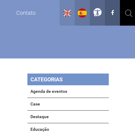
g
Contato
CATEGORIAS
Agenda de eventos
Case
Destaque
Educação