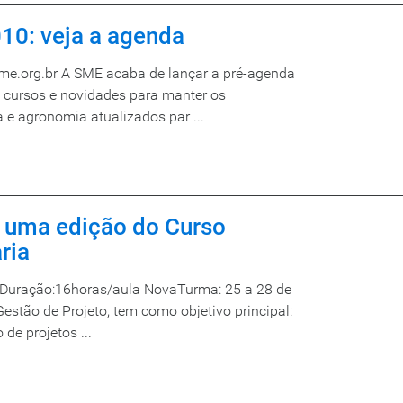
10: veja a agenda
me.org.br A SME acaba de lançar a pré-agenda
 cursos e novidades para manter os
a e agronomia atualizados par ...
s uma edição do Curso
ria
 Duração:16horas/aula NovaTurma: 25 a 28 de
estão de Projeto, tem como objetivo principal:
de projetos ...