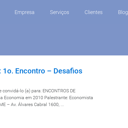
Empresa
Serviços
Clientes
Blo
 1o. Encontro – Desafios
de convidá-lo (a) para: ENCONTROS DE
a Economia em 2010 Palestrante: Economista
E – Av. Álvares Cabral 1600, ...