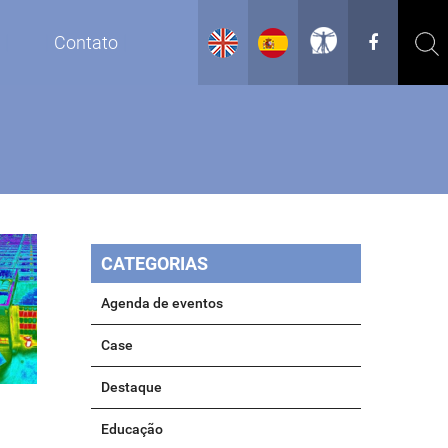
g
Contato
CATEGORIAS
Agenda de eventos
Case
Destaque
Educação