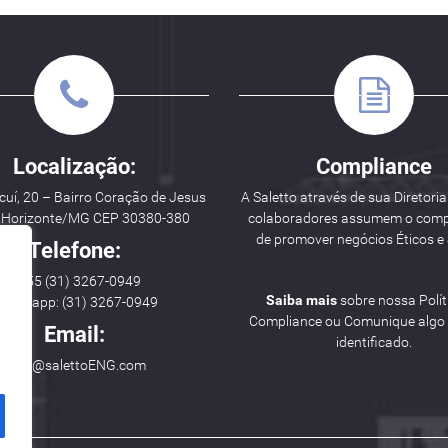
Localização:
Compliance
uí, 20 – Bairro Coração de Jesus
A Saletto através de sua Diretoria
o Horizonte/MG CEP 30380-380
colaboradores assumem o com
de promover negócios Éticos e 
Telefone:
++ 55 (31) 3267-0949
Saiba mais
sobre nossa Polít
hatsapp: (31) 3267-0949
Compliance ou Comunique algo i
Email:
identificado.
hello@salettoENG.com