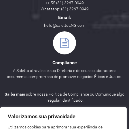
++ 55 (31) 3267-0949
Whatsapp: (31) 3267-0949
Email:
hello@salettoENG.com
Compliance
A Saletto através de sua Diretoria e de seus colaboradores
assumem o compromisso de promover negócios Éticos e Justos.
Saiba mais
sobre nossa Política de Compliance ou Comunique algo
irregular identificado.
Valorizamos sua privacidade
Utilizamos cookies para aprimorar sua experiência de