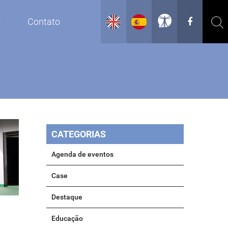
g
Contato
CATEGORIAS
Agenda de eventos
Case
Destaque
Educação