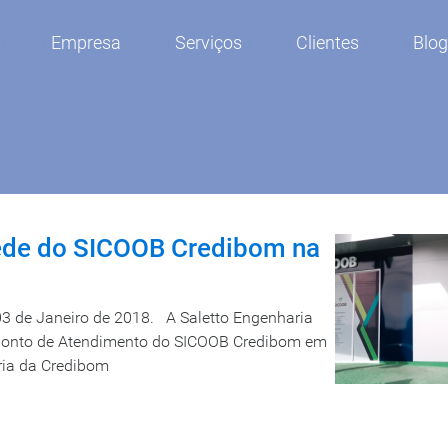
Empresa
Serviços
Clientes
Blo
sede do SICOOB Credibom na
 de Janeiro de 2018. A Saletto Engenharia
 ponto de Atendimento do SICOOB Credibom em
oria da Credibom