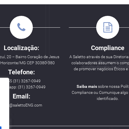
Localização:
Compliance
uí, 20 – Bairro Coração de Jesus
A Saletto através de sua Diretoria
o Horizonte/MG CEP 30380-380
colaboradores assumem o com
de promover negócios Éticos e 
Telefone:
++ 55 (31) 3267-0949
Saiba mais
sobre nossa Polít
hatsapp: (31) 3267-0949
Compliance ou Comunique algo i
Email:
identificado.
hello@salettoENG.com