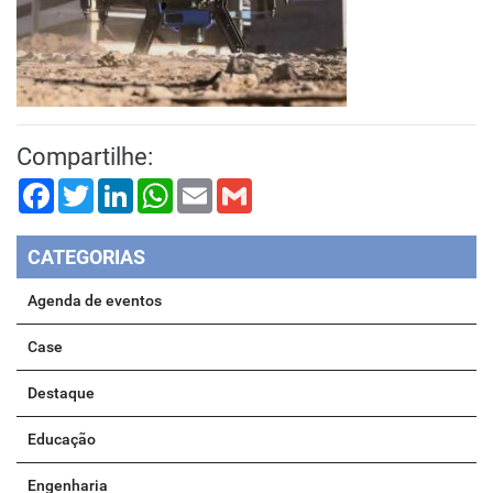
Compartilhe:
Facebook
Twitter
LinkedIn
WhatsApp
Email
Gmail
CATEGORIAS
Agenda de eventos
Case
Destaque
Educação
Engenharia