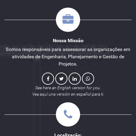
Nossa Missão
Somos responsáveis para assessorar as organizações em
atividades de Engenharia, Planejamento e Gestão de
Projetos.
See here an English version for you.
Vea aquí una versión en español para ti.
Localização: