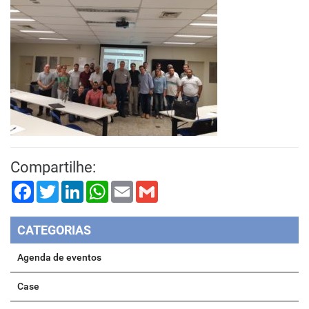
Compartilhe:
Facebook
Twitter
LinkedIn
WhatsApp
Email
Gmail
CATEGORIAS
Agenda de eventos
Case