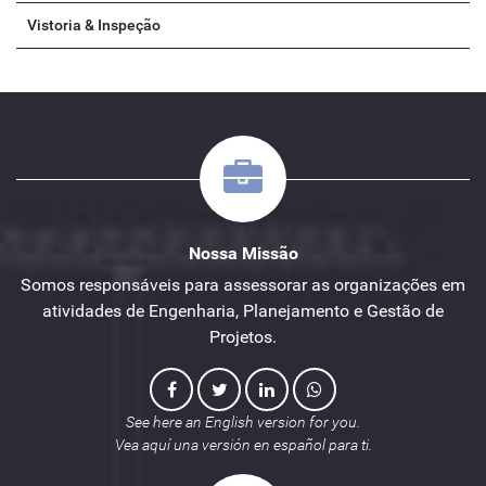
Vistoria & Inspeção
Nossa Missão
Somos responsáveis para assessorar as organizações em
atividades de Engenharia, Planejamento e Gestão de
Projetos.
See here an English version for you.
Vea aquí una versión en español para ti.