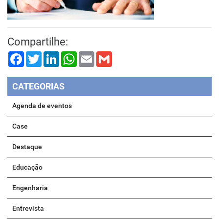
Compartilhe:
Facebook
Twitter
LinkedIn
WhatsApp
Email
Gmail
CATEGORIAS
Agenda de eventos
Case
Destaque
Educação
Engenharia
Entrevista