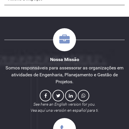
Nossa Missão
Somos responsáveis para assessorar as organizações em
atividades de Engenharia, Planejamento e Gestão de
Projetos.
See here an English version for you.
Vea aquí una versión en español para ti.