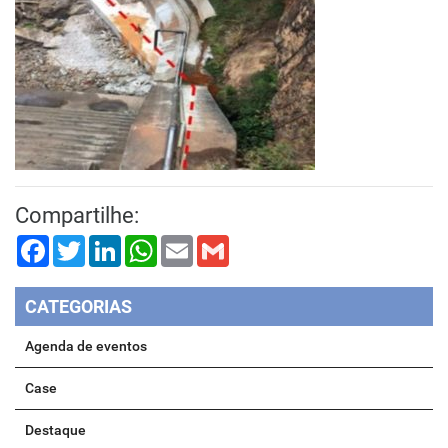
Compartilhe:
Facebook
Twitter
LinkedIn
WhatsApp
Email
Gmail
CATEGORIAS
Agenda de eventos
Case
Destaque