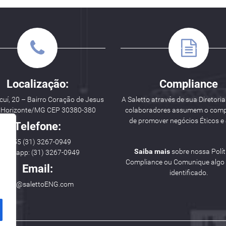
Localização:
Compliance
uí, 20 – Bairro Coração de Jesus
A Saletto através de sua Diretoria
o Horizonte/MG CEP 30380-380
colaboradores assumem o com
de promover negócios Éticos e 
Telefone:
++ 55 (31) 3267-0949
Saiba mais
sobre nossa Polít
hatsapp: (31) 3267-0949
Compliance ou Comunique algo i
Email:
identificado.
hello@salettoENG.com