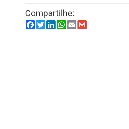
Compartilhe:
Facebook
Twitter
LinkedIn
WhatsApp
Email
Gmail