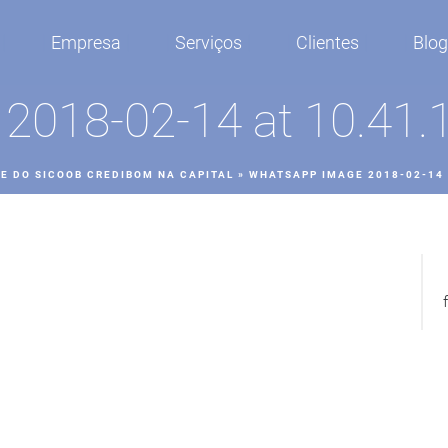
Empresa
Serviços
Clientes
Blo
018-02-14 at 10.41.1
E DO SICOOB CREDIBOM NA CAPITAL
»
WHATSAPP IMAGE 2018-02-14 A