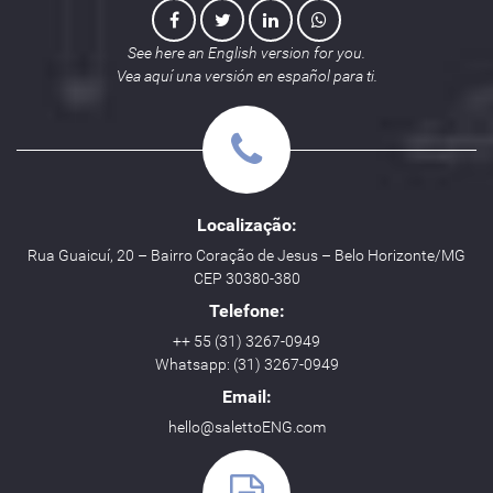
See here an English version for you.
Vea aquí una versión en español para ti.
Localização:
Rua Guaicuí, 20 – Bairro Coração de Jesus – Belo Horizonte/MG
CEP 30380-380
Telefone:
++ 55 (31) 3267-0949
Whatsapp: (31) 3267-0949
Email:
hello@salettoENG.com