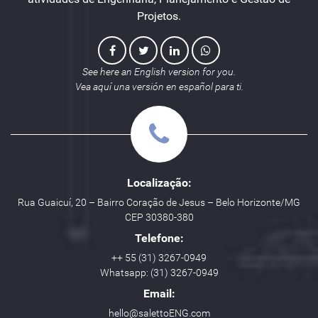
Projetos.
See here an English version for you.
Vea aquí una versión en español para ti.
Localização:
Rua Guaicuí, 20 – Bairro Coração de Jesus – Belo Horizonte/MG
CEP 30380-380
Telefone:
++ 55 (31) 3267-0949
Whatsapp: (31) 3267-0949
Email:
hello@salettoENG.com