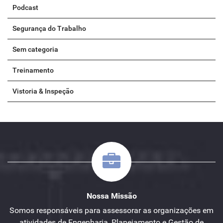
Podcast
Segurança do Trabalho
Sem categoria
Treinamento
Vistoria & Inspeção
Nossa Missão
Somos responsáveis para assessorar as organizações em
atividades de Engenharia, Planejamento e Gestão de