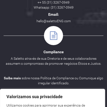
++ 55 (31) 3267-0949
Whatsapp: (31) 3267-0949
Email:
hello@salettoENG.com
Compliance
A Saletto através de sua Diretoria e de seus colaboradores
assumem o compromisso de promover negócios Éticos e Justos.
Saiba mais
sobre nossa Política de Compliance ou Comunique algo
irregular identificado.
Valorizamos sua privacidade
Utilizamos cookies para aprimorar sua experiência de