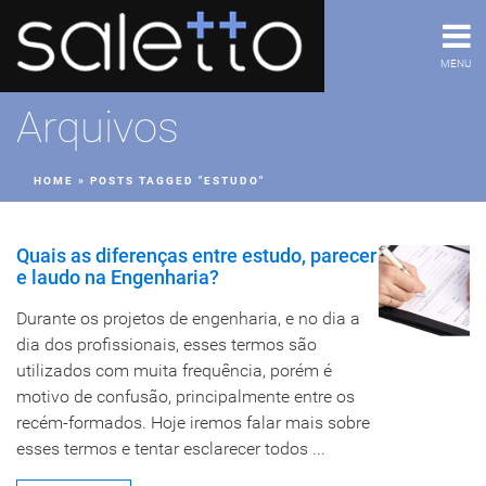
MENU
Arquivos
HOME
»
POSTS TAGGED "ESTUDO"
Quais as diferenças entre estudo, parecer
e laudo na Engenharia?
Durante os projetos de engenharia, e no dia a
dia dos profissionais, esses termos são
utilizados com muita frequência, porém é
motivo de confusão, principalmente entre os
recém-formados. Hoje iremos falar mais sobre
esses termos e tentar esclarecer todos ...