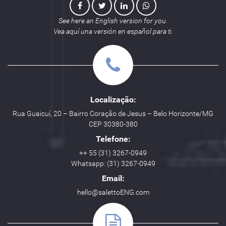
See here an English version for you.
Vea aquí una versión en español para ti.
Localização:
Rua Guaicuí, 20 – Bairro Coração de Jesus – Belo Horizonte/MG
CEP 30380-380
Telefone:
++ 55 (31) 3267-0949
Whatsapp: (31) 3267-0949
Email:
hello@salettoENG.com