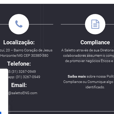
Localização:
Compliance
uí, 20 – Bairro Coração de Jesus
A Saletto através de sua Diretoria
o Horizonte/MG CEP 30380-380
colaboradores assumem o com
de promover negócios Éticos e 
Telefone:
++ 55 (31) 3267-0949
Saiba mais
sobre nossa Polít
hatsapp: (31) 3267-0949
Compliance ou Comunique algo i
Email:
identificado.
hello@salettoENG.com