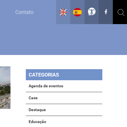
g
Contato
CATEGORIAS
Agenda de eventos
Case
Destaque
Educação