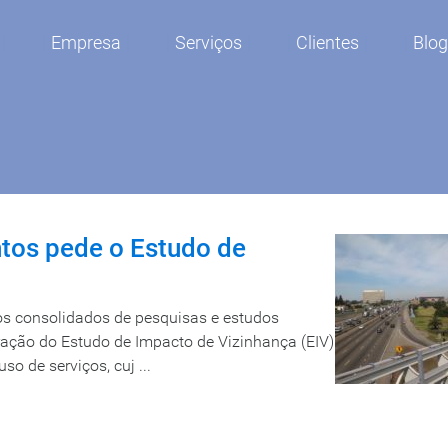
Empresa
Serviços
Clientes
Blo
tos pede o Estudo de
os consolidados de pesquisas e estudos
oração do Estudo de Impacto de Vizinhança (EIV)
o de serviços, cuj ...