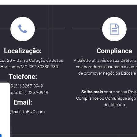
Localização:
Compliance
uí, 20 – Bairro Coração de Jesus
A Saletto através de sua Diretoria
o Horizonte/MG CEP 30380-380
colaboradores assumem o com
de promover negócios Éticos e 
Telefone:
++ 55 (31) 3267-0949
Saiba mais
sobre nossa Polít
hatsapp: (31) 3267-0949
Compliance ou Comunique algo i
Email:
identificado.
hello@salettoENG.com