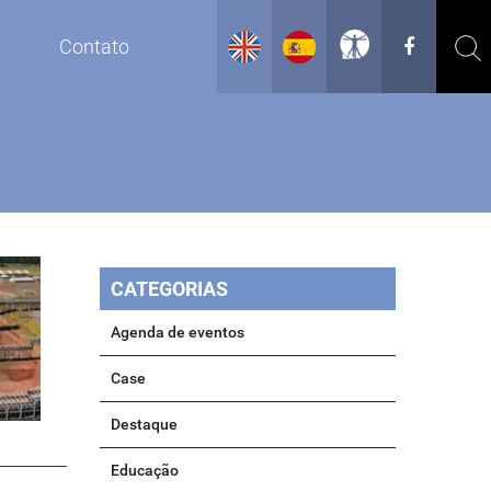
g
Contato
CATEGORIAS
Agenda de eventos
Case
Destaque
Educação