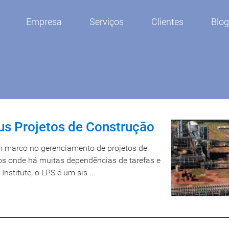
Empresa
Serviços
Clientes
Blo
us Projetos de Construção
m marco no gerenciamento de projetos de
s onde há muitas dependências de tarefas e
nstitute, o LPS é um sis ...