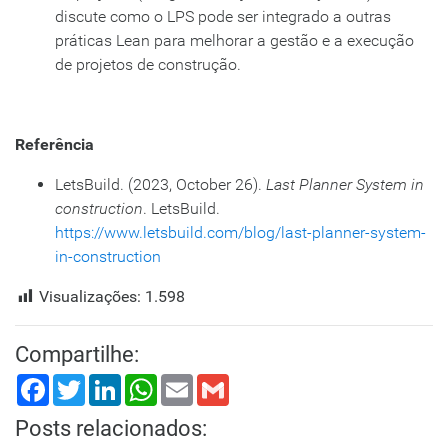
discute como o LPS pode ser integrado a outras
práticas Lean para melhorar a gestão e a execução
de projetos de construção.
Referência
LetsBuild. (2023, October 26).
Last Planner System in
construction
. LetsBuild.
https://www.letsbuild.com/blog/last-planner-system-
in-construction
Visualizações:
1.598
Compartilhe:
Facebook
Twitter
LinkedIn
WhatsApp
Email
Gmail
Posts relacionados: