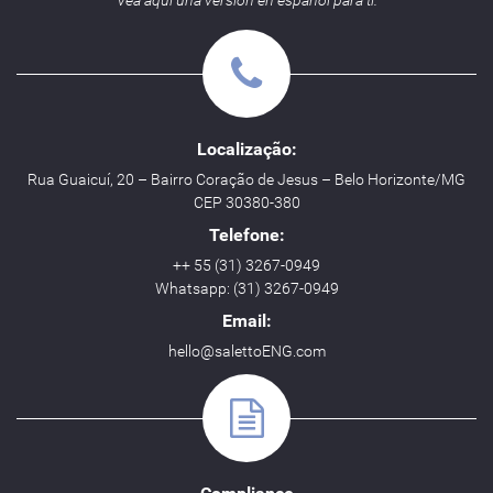
Vea aquí una versión en español para ti.
Localização:
Rua Guaicuí, 20 – Bairro Coração de Jesus – Belo Horizonte/MG
CEP 30380-380
Telefone:
++ 55 (31) 3267-0949
Whatsapp: (31) 3267-0949
Email:
hello@salettoENG.com