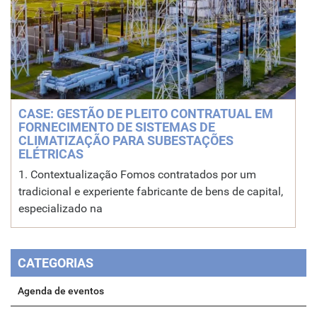
CASE: GESTÃO DE PLEITO CONTRATUAL EM
FORNECIMENTO DE SISTEMAS DE
CLIMATIZAÇÃO PARA SUBESTAÇÕES
ELÉTRICAS
1. Contextualização Fomos contratados por um
tradicional e experiente fabricante de bens de capital,
especializado na
CATEGORIAS
Agenda de eventos