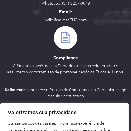
Whatsapp: (31) 3267-0949
Email:
hello@salettoENG.com
Compliance
A Saletto através de sua Diretoria e de seus colaboradores
assumem o compromisso de promover negócios Éticos e Justos.
Saiba mais
sobre nossa Política de Compliance ou Comunique algo
irregular identificado.
Valorizamos sua privacidade
Utilizamos cookies para aprimorar sua experiência de
navegação, exibir anúncios ou conteúdo personalizado e