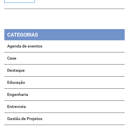
CATEGORIAS
Agenda de eventos
Case
Destaque
Educação
Engenharia
Entrevista
Gestão de Projetos