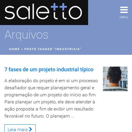
MENU
Arquivos
HOME
»
POSTS TAGGED "INDUSTRIAIS"
7 fases de um projeto industrial típico
A elaboração do projeto é em si um processo
desafiador que requer planejamento geral e
programação de um projeto do início ao fim.
Para planejar um projeto, ele deve atender à
ação proposta a fim de exibir um resultado
favorável no futuro. O planejam ...
Leia mais