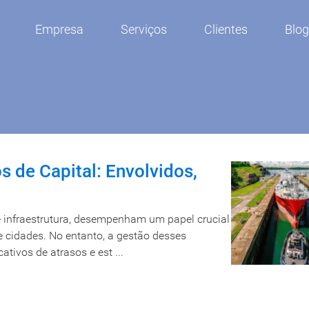
Empresa
Serviços
Clientes
Blo
de Capital: Envolvidos,
e infraestrutura, desempenham um papel crucial
 cidades. No entanto, a gestão desses
tivos de atrasos e est ...