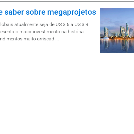
ve saber sobre megaprojetos
lobais atualmente seja de US $ 6 a US $ 9
presenta o maior investimento na história.
dimentos muito arriscad ...