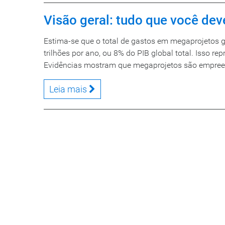
Visão geral: tudo que você de
Estima-se que o total de gastos em megaprojetos g
trilhões por ano, ou 8% do PIB global total. Isso re
Evidências mostram que megaprojetos são empreen
Leia mais