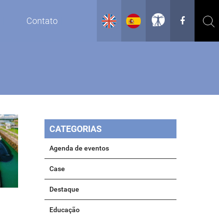
g
Contato
CATEGORIAS
Agenda de eventos
Case
Destaque
Educação