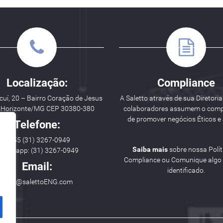
Localização:
Compliance
uí, 20 – Bairro Coração de Jesus
A Saletto através de sua Diretoria
o Horizonte/MG CEP 30380-380
colaboradores assumem o com
de promover negócios Éticos e 
Telefone:
++ 55 (31) 3267-0949
Saiba mais
sobre nossa Polít
hatsapp: (31) 3267-0949
Compliance ou Comunique algo i
Email:
identificado.
hello@salettoENG.com