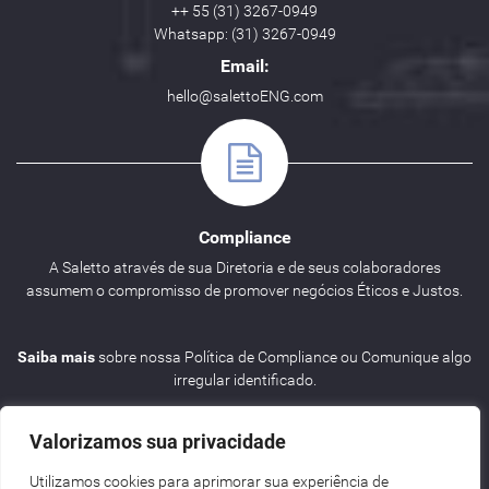
++ 55 (31) 3267-0949
Whatsapp: (31) 3267-0949
Email:
hello@salettoENG.com
Compliance
A Saletto através de sua Diretoria e de seus colaboradores
assumem o compromisso de promover negócios Éticos e Justos.
Saiba mais
sobre nossa Política de Compliance ou Comunique algo
irregular identificado.
Valorizamos sua privacidade
Utilizamos cookies para aprimorar sua experiência de