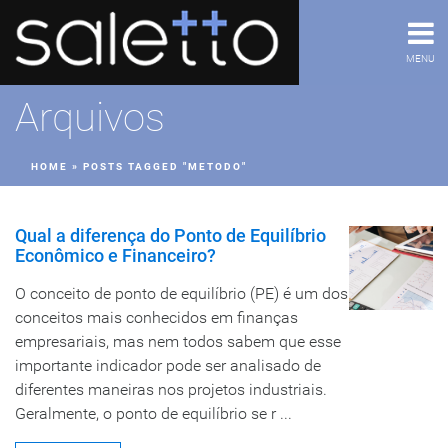
MENU
Arquivos
HOME
»
POSTS TAGGED "METODO"
Qual a diferença do Ponto de Equilíbrio
Econômico e Financeiro?
O conceito de ponto de equilíbrio (PE) é um dos
conceitos mais conhecidos em finanças
empresariais, mas nem todos sabem que esse
importante indicador pode ser analisado de
diferentes maneiras nos projetos industriais.
Geralmente, o ponto de equilíbrio se r ...