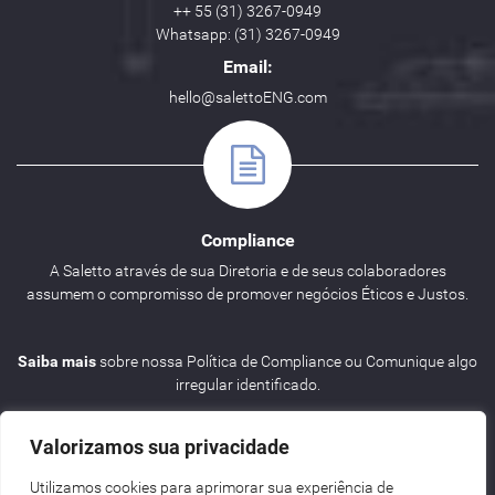
++ 55 (31) 3267-0949
Whatsapp: (31) 3267-0949
Email:
hello@salettoENG.com
Compliance
A Saletto através de sua Diretoria e de seus colaboradores
assumem o compromisso de promover negócios Éticos e Justos.
Saiba mais
sobre nossa Política de Compliance ou Comunique algo
irregular identificado.
Valorizamos sua privacidade
Utilizamos cookies para aprimorar sua experiência de