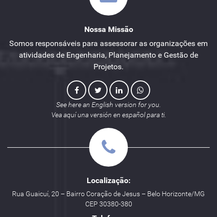
Nossa Missão
Somos responsáveis para assessorar as organizações em
atividades de Engenharia, Planejamento e Gestão de
Projetos.
See here an English version for you.
Vea aquí una versión en español para ti.
Localização:
Rua Guaicuí, 20 – Bairro Coração de Jesus – Belo Horizonte/MG
CEP 30380-380