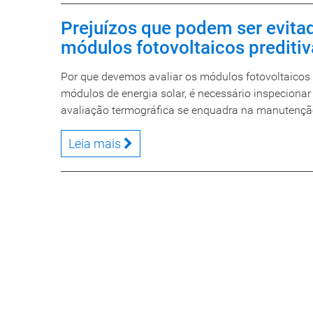
Prejuízos que podem ser evita
módulos fotovoltaicos prediti
Por que devemos avaliar os módulos fotovoltaicos
módulos de energia solar, é necessário inspecionar
avaliação termográfica se enquadra na manutenção d
Leia mais