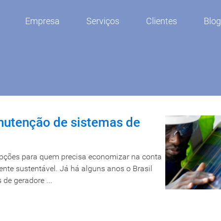
Empresa
Serviços
Clientes
Blo
nutenção de sistemas de
opções para quem precisa economizar na conta
nte sustentável. Já há alguns anos o Brasil
de geradore ...