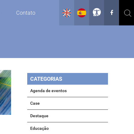
g
Contato
CATEGORIAS
Agenda de eventos
Case
Destaque
Educação