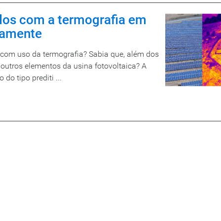
dos com a termografia em
vamente
 com uso da termografia? Sabia que, além dos
 outros elementos da usina fotovoltaica? A
o tipo prediti ...