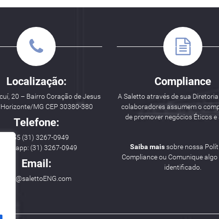
Localização:
Compliance
uí, 20 – Bairro Coração de Jesus
A Saletto através de sua Diretoria
o Horizonte/MG CEP 30380-380
colaboradores assumem o com
de promover negócios Éticos e 
Telefone:
++ 55 (31) 3267-0949
Saiba mais
sobre nossa Polít
hatsapp: (31) 3267-0949
Compliance ou Comunique algo i
Email:
identificado.
hello@salettoENG.com