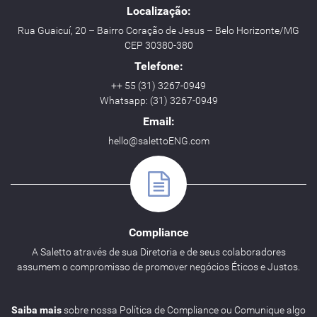
Localização:
Rua Guaicuí, 20 – Bairro Coração de Jesus – Belo Horizonte/MG
CEP 30380-380
Telefone:
++ 55 (31) 3267-0949
Whatsapp: (31) 3267-0949
Email:
hello@salettoENG.com
Compliance
A Saletto através de sua Diretoria e de seus colaboradores
assumem o compromisso de promover negócios Éticos e Justos.
Saiba mais
sobre nossa Política de Compliance ou Comunique algo