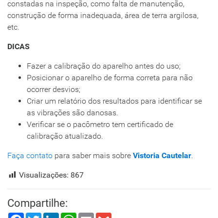
constadas na inspeção, como falta de manutenção,
construção de forma inadequada, área de terra argilosa,
etc.
DICAS
Fazer a calibração do aparelho antes do uso;
Posicionar o aparelho de forma correta para não
ocorrer desvios;
Criar um relatório dos resultados para identificar se
as vibrações são danosas.
Verificar se o pacômetro tem certificado de
calibração atualizado.
Faça contato
para saber mais sobre
Vistoria Cautelar
.
Visualizações:
867
Compartilhe:
Facebook
Twitter
LinkedIn
WhatsApp
Email
Gmail