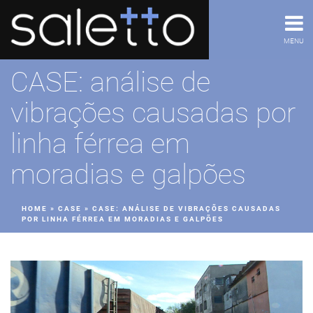
MENU
CASE: análise de
vibrações causadas por
linha férrea em
moradias e galpões
HOME
»
CASE
»
CASE: ANÁLISE DE VIBRAÇÕES CAUSADAS
POR LINHA FÉRREA EM MORADIAS E GALPÕES