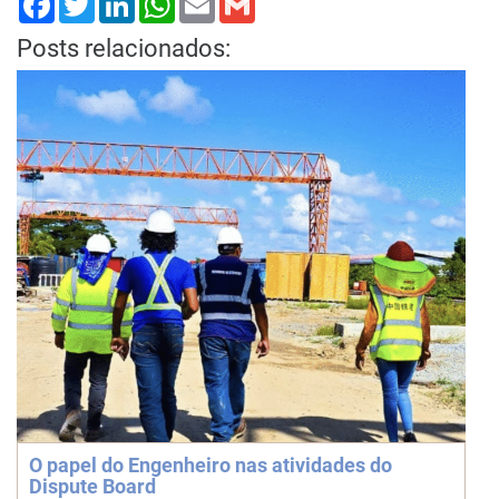
Posts relacionados:
O papel do Engenheiro nas atividades do
Dispute Board