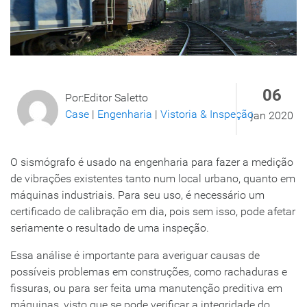
06
Por:Editor Saletto
Case
|
Engenharia
|
Vistoria & Inspeção
jan 2020
O sismógrafo é usado na engenharia para fazer a medição
de vibrações existentes tanto num local urbano, quanto em
máquinas industriais. Para seu uso, é necessário um
certificado de calibração em dia, pois sem isso, pode afetar
seriamente o resultado de uma inspeção.
Essa análise é importante para averiguar causas de
possíveis problemas em construções, como rachaduras e
fissuras, ou para ser feita uma manutenção preditiva em
máquinas, visto que se pode verificar a integridade do