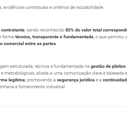
, evidências contratuais e critérios de razoabilidade.
 contratante
, sendo reconhecido
85% do valor total correspond
de forma
técnica, transparente e fundamentada
, o que permitiu 
 comercial entre as partes
.
gem estruturada, técnica e fundamentada na
gestão de pleitos
s e metodológicas, aliada a uma comunicação clara e baseada 
rma legítima
, promovendo a
segurança jurídica
e a
continuida
nharia e fornecimento industrial.