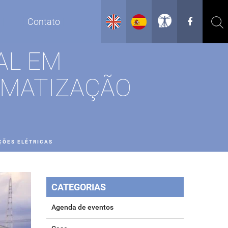
g
Contato
AL EM
IMATIZAÇÃO
ÇÕES ELÉTRICAS
CATEGORIAS
Agenda de eventos