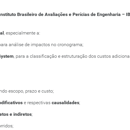
Instituto Brasileiro de Avaliações e Perícias de Engenharia – 
al
, especialmente a:
 para análise de impactos no cronograma;
 System
, para a classificação e estruturação dos custos adiciona
uindo escopo, prazo e custo;
dificativos
e respectivas
causalidades
;
etos e indiretos
;
rridos;