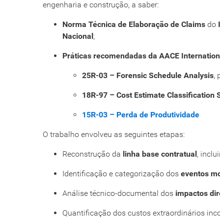
engenharia e construção, a saber:
Norma Técnica de Elaboração de Claims
do
Nacional
;
Práticas recomendadas da AACE Internation
25R-03 – Forensic Schedule Analysis
,
18R-97 – Cost Estimate Classification
15R-03 – Perda de Produtividade
O trabalho envolveu as seguintes etapas:
Reconstrução da
linha base contratual
, incl
Identificação e categorização dos
eventos mo
Análise técnico-documental dos
impactos dir
Quantificação dos custos extraordinários inco