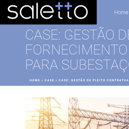
Home
CASE: GESTÃO 
FORNECIMENTO 
PARA SUBESTAÇ
HOME
»
CASE
»
CASE: GESTÃO DE PLEITO CONTRATU