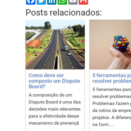
Posts relacionados:
Como deve ser
5 ferramentas p
composto um Dispute
resolver proble
Board?
5 ferramentas par
A composição de um
resolver problema
Dispute Board é uma das
Problemas fazem 
decisões mais relevantes
da rotina de empre
para a efetividade desse
projetos. A diferen
mecanismo de prevençã
na form ...
...