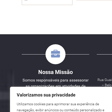
Nossa Missão
Somos responsáveis para assessorar
Rua Guaic
– Bel
as organizações em atividades de
Engenharia, Planejamento e Gestão
Valorizamos sua privacidade
de Projetos.
Utilizamos cookies para aprimorar sua experiência de
W
navegação, exibir anúncios ou conteúdo personalizado e