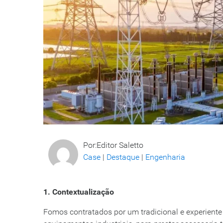
Por:Editor Saletto
Case
|
Destaque
|
Engenharia
1. Contextualização
Fomos contratados por um tradicional e experiente 