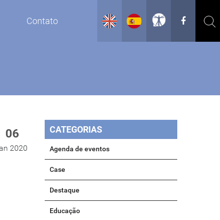
g
Contato
CATEGORIAS
06
jan 2020
Agenda de eventos
Case
Destaque
Educação