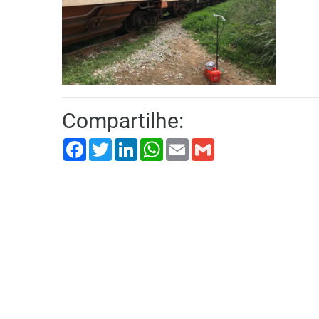
Compartilhe:
Facebook
Twitter
LinkedIn
WhatsApp
Email
Gmail