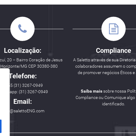
Localização:
Compliance
uí, 20 – Bairro Coração de Jesus
A Saletto através de sua Diretoria
o Horizonte/MG CEP 30380-380
colaboradores assumem o com
de promover negócios Éticos e 
Telefone:
++ 55 (31) 3267-0949
Saiba mais
sobre nossa Polít
hatsapp: (31) 3267-0949
Compliance ou Comunique algo i
Email:
identificado.
hello@salettoENG.com