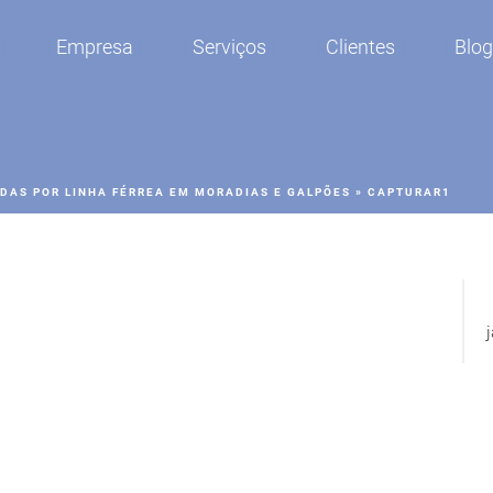
Empresa
Serviços
Clientes
Blo
DAS POR LINHA FÉRREA EM MORADIAS E GALPÕES
»
CAPTURAR1