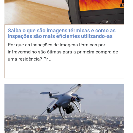
Saiba o que são imagens térmicas e como as
inspeções são mais eficientes utilizando-as
Por que as inspeções de imagens térmicas por
infravermelho são ótimas para a primeira compra de
uma residência? Pr ...