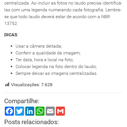
centralizada. Ao incluir as fotos no laudo precisa identificá-
las com uma legenda numerando cada fotografia. Lembre-
se que todo laudo deverá estar de acordo com a NBR
13752.
DICAS
:
Usar a câmera deitada;
Conferir a qualidade da imagem;
Ter data, hora e local na foto;
Colocar legenda na foto dentro do laudo;
Sempre deixar as imagens centralizadas.
Visualizações:
7.628
Compartilhe:
Facebook
Twitter
LinkedIn
WhatsApp
Email
Gmail
Posts relacionados: