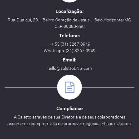
Localização:
Rua Guaicuí, 20 – Bairro Coração de Jesus – Belo Horizonte/MG
CEP 30380-380
Telefone:
++ 55 (31) 3267-0949
Whatsapp: (31) 3267-0949
Email:
hello@salettoENG.com
Compliance
A Saletto através de sua Diretoria e de seus colaboradores
assumem o compromisso de promover negócios Éticos e Justos.