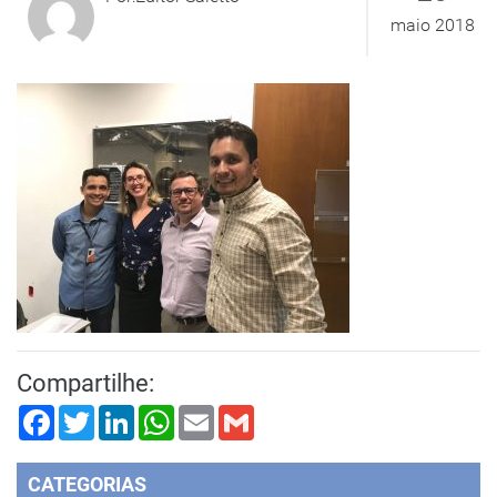
maio 2018
Compartilhe:
Facebook
Twitter
LinkedIn
WhatsApp
Email
Gmail
CATEGORIAS