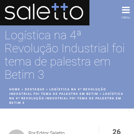
MENU
Logística na 4ª
Revolução Industrial foi
tema de palestra em
Betim 3
HOME
»
DESTAQUE
»
LOGÍSTICA NA 4ª REVOLUÇÃO
INDUSTRIAL FOI TEMA DE PALESTRA EM BETIM
»
LOGÍSTICA
NA 4ª REVOLUÇÃO INDUSTRIAL FOI TEMA DE PALESTRA EM
BETIM 3
26
Por:Editor Saletto