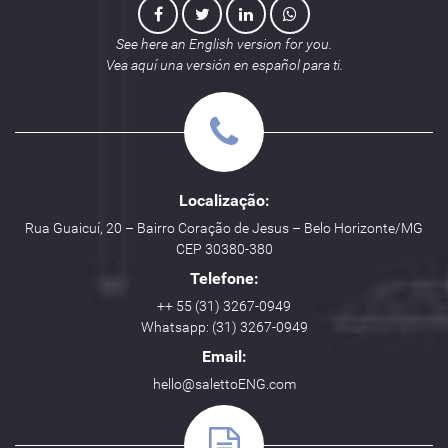
See here an English version for you.
Vea aquí una versión en español para ti.
Localização:
Rua Guaicuí, 20 – Bairro Coração de Jesus – Belo Horizonte/MG
CEP 30380-380
Telefone:
++ 55 (31) 3267-0949
Whatsapp: (31) 3267-0949
Email:
hello@salettoENG.com