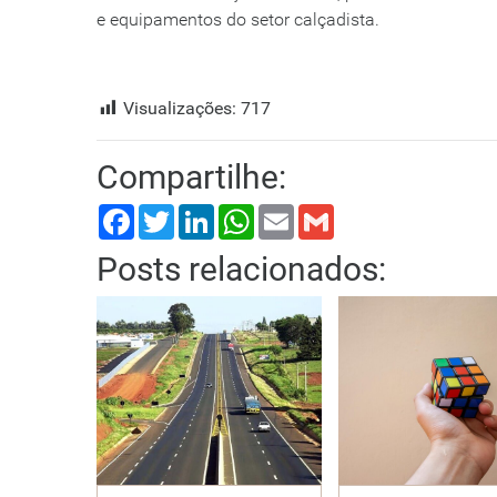
e equipamentos do setor calçadista.
Visualizações:
717
Compartilhe:
Facebook
Twitter
LinkedIn
WhatsApp
Email
Gmail
Posts relacionados: