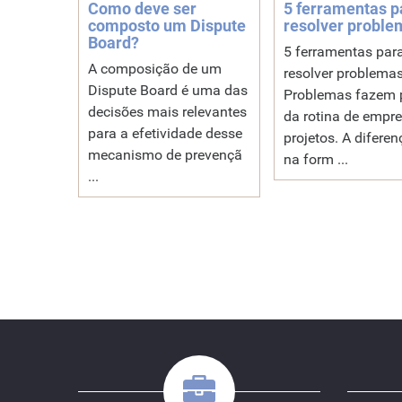
Como deve ser
5 ferramentas p
composto um Dispute
resolver proble
Board?
5 ferramentas par
A composição de um
resolver problema
Dispute Board é uma das
Problemas fazem 
decisões mais relevantes
da rotina de empre
para a efetividade desse
projetos. A diferen
mecanismo de prevençã
na form ...
...