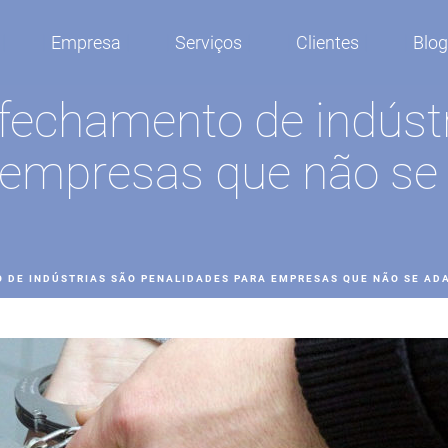
Empresa
Serviços
Clientes
Blo
 fechamento de indúst
 empresas que não se
O DE INDÚSTRIAS SÃO PENALIDADES PARA EMPRESAS QUE NÃO SE AD