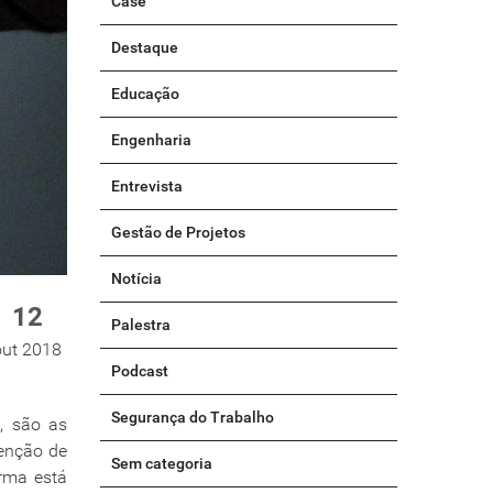
Case
Destaque
Educação
Engenharia
Entrevista
Gestão de Projetos
Notícia
12
Palestra
out 2018
Podcast
Segurança do Trabalho
s, são as
venção de
Sem categoria
rma está