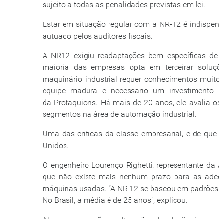
sujeito a todas as penalidades previstas em lei.
Estar em situação regular com a NR-12 é indispen
autuado pelos auditores fiscais.
A NR12 exigiu readaptações bem específicas de
maioria das empresas opta em terceirar soluç
maquinário industrial requer conhecimentos muit
equipe madura é necessário um investimento de
da Protaquions. Há mais de 20 anos, ele avalia o
segmentos na área de automação industrial.
Uma das críticas da classe empresarial, é de que
Unidos.
O engenheiro Lourenço Righetti, representante d
que não existe mais nenhum prazo para as adeq
máquinas usadas. “A NR 12 se baseou em padrões d
No Brasil, a média é de 25 anos”, explicou.