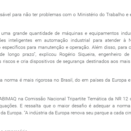
sável para não ter problemas com o Ministério do Trabalho e e
 uma grande quantidade de máquinas e equipamentos indust
ões inteligentes em automação industrial para atender à 
o específicos para manutenção e operação. Além disso, para 
 longo prazo”, explicou Rogério Siqueira, engenheiro de 
s riscos e cria dispositivos de segurança destinados aos mais
 a norma é mais rigorosa no Brasil, do em países da Europa 
a ABIMAQ na Comissão Nacional Tripartite Temática da NR 12 
uações. E ressalta que o maior desafio é adequar a norma
a Europa. “A indústria da Europa renova seu parque a cada ci