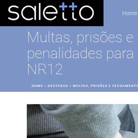
Home
Multas, prisões e
penalidades para
NR12
HOME
»
DESTAQUE
»
MULTAS, PRISÕES E FECHAMENT