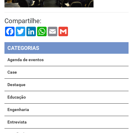
Compartilhe:
Facebook
Twitter
LinkedIn
WhatsApp
Email
Gmail
CATEGORIAS
Agenda de eventos
Case
Destaque
Educação
Engenharia
Entrevista