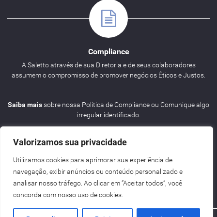
Compliance
A Saletto através de sua Diretoria e de seus colaboradores
assumem o compromisso de promover negócios Éticos e Justos.
Saiba mais
sobre nossa Política de Compliance ou Comunique algo
irregular identificado.
Valorizamos sua privacidade
Utilizamos cookies para aprimorar sua experiência de
navegação, exibir anúncios ou conteúdo personalizado e
Agenda
analisar nosso tráfego. Ao clicar em “Aceitar todos”, você
concorda com nosso uso de cookies.